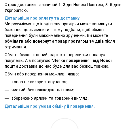
Строк доставки - зазвичай 1–3 дні Новою Поштою, 3–5 днів
Укрпоштою.
Детальніше про оплату та доставку.
Ми розуміємо, що іноді після примірки може виникнути
бажання щось змінити - тому подбали, щоб обмін і
повернення були максимально зручними. Ви можете
обміняти або повернути товар протягом 14 днів
після
отримання.
Обмін - безкоштовний, вартість пересилки сплачує
покупець. А з послугою "
Легке повернення" від Нової
пошти
доставка до нас буде для вас безкоштовною.
Обмін або повернення можливі, якщо:
товар не використовувався;
чистий, без пошкоджень і плям;
збережено ярлики та товарний вигляд.
Детальніше про умови обміну й повернення.