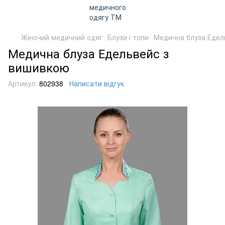
Жіночий медичний одяг
Блузи і топи
Медична блуза Едел
Медична блуза Едельвейс з
вишивкою
Артикул:
802938
Написати відгук