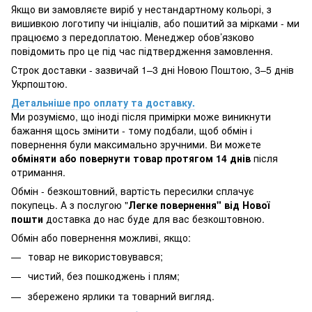
Якщо ви замовляєте виріб у нестандартному кольорі, з
вишивкою логотипу чи ініціалів, або пошитий за мірками - ми
працюємо з передоплатою. Менеджер обов’язково
повідомить про це під час підтвердження замовлення.
Строк доставки - зазвичай 1–3 дні Новою Поштою, 3–5 днів
Укрпоштою.
Детальніше про оплату та доставку.
Ми розуміємо, що іноді після примірки може виникнути
бажання щось змінити - тому подбали, щоб обмін і
повернення були максимально зручними. Ви можете
обміняти або повернути товар протягом 14 днів
після
отримання.
Обмін - безкоштовний, вартість пересилки сплачує
покупець. А з послугою "
Легке повернення" від Нової
пошти
доставка до нас буде для вас безкоштовною.
Обмін або повернення можливі, якщо:
товар не використовувався;
чистий, без пошкоджень і плям;
збережено ярлики та товарний вигляд.