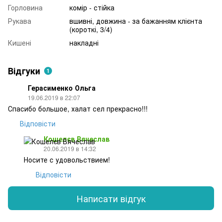
Горловина
комір - стійка
Рукава
вшивні, довжина - за бажанням клієнта
(короткі, 3/4)
Кишені
накладні
Відгуки
1
Герасименко Ольга
19.06.2019 в 22:07
Спасибо большое, халат сел прекрасно!!!
Відповісти
Кошелєв Вячеслав
20.06.2019 в 14:32
Носите с удовольствием!
Відповісти
Написати відгук