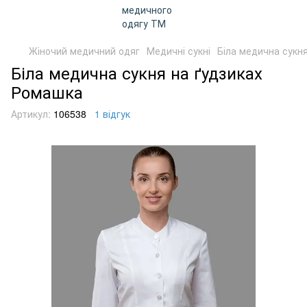
Жіночий медичний одяг
Медичні сукні
Біла медична сукн
Біла медична сукня на ґудзиках
Ромашка
Артикул:
106538
1 відгук