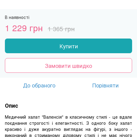
В наявності
1 229 грн
1 365 грн
Купити
Замовити швидко
До обраного
Порівняти
Опис
Медичний халат "Валенсія" в класичному стилі - це вдале
поєднання строгості і елегантності. З одного боку халат
красиво і дуже акуратно виглядає на фігурі, з іншого -
виконаний в стриманому діловому стилі і не має нічого