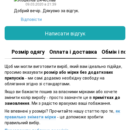
09.03.2020 в 21:39
Добрий вечір. Дякуємо за відгук.
Відповісти
Написати відгук
Розмір одягу
Оплата і доставка
Обмін і по
Щоб ми могли виготовити виріб, який вам ідеально підійде,
просимо вказувати
розмір або мірки без додаткових
припусків
- ми самі додаємо необхідну свободу на
облягання згідно зі стандартами.
Якщо ви бажаєте пошив за власними мірками або хочете
змінити колір виробу - просто зазначте це в
примітках до
замовлення
. Ми з радістю врахуємо ваші побажання.
Не впевнені у розмірі? Прочитайте нашу статтю про те,
як
правильно знімати мірки
- це допоможе зробити
правильний вибір.