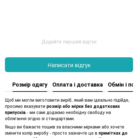
Додайте перший відгук
Написати відгук
Розмір одягу
Оплата і доставка
Обмін і по
Щоб ми могли виготовити виріб, який вам ідеально підійде,
просимо вказувати
розмір або мірки без додаткових
припусків
- ми самі додаємо необхідну свободу на
облягання згідно зі стандартами.
Якщо ви бажаєте пошив за власними мірками або хочете
змінити колір виробу - просто зазначте це в
примітках до