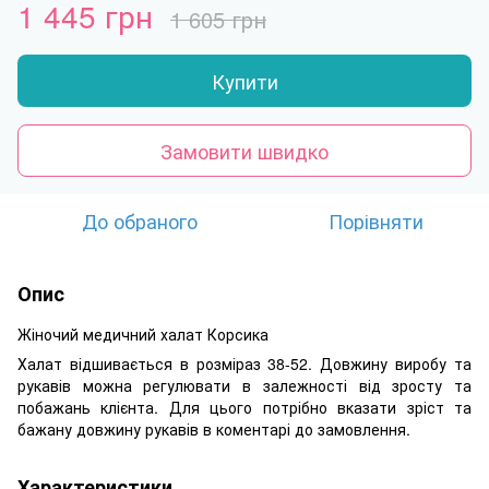
1 445 грн
1 605 грн
Купити
Замовити швидко
До обраного
Порівняти
Опис
Жіночий медичний халат Корсика
Халат відшивається в розміраз 38-52. Довжину виробу та
рукавів можна регулювати в залежності від зросту та
побажань клієнта. Для цього потрібно вказати зріст та
бажану довжину рукавів в коментарі до замовлення.
Характеристики