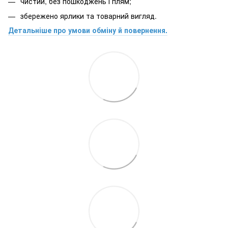
чистий, без пошкоджень і плям;
збережено ярлики та товарний вигляд.
Детальніше про умови обміну й повернення.