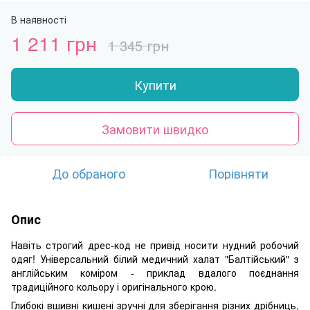
В наявності
1 211 грн
1 345 грн
Купити
Замовити швидко
До обраного
Порівняти
Опис
Навіть строгий дрес-код не привід носити нудний робочий
одяг! Універсальний білий медичний халат "Балтійський" з
англійським коміром - приклад вдалого поєднання
традиційного кольору і оригінального крою.
Глибокі вшивні кишені зручні для зберігання різних дрібниць,