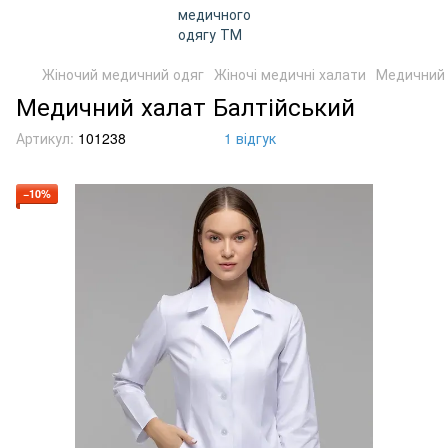
Жіночий медичний одяг
Жіночі медичні халати
Медичний 
Медичний халат Балтійський
Артикул:
101238
1 відгук
−10%