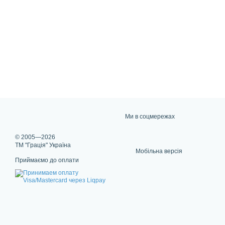
Ми в соцмережах
© 2005—2026
ТМ "Грація" Україна
Мобільна версія
Приймаємо до оплати