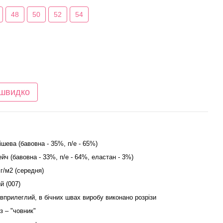
48
50
52
54
 швидко
ішева (бавовна - 35%, п/е - 65%)
ейч (бавовна - 33%, п/е - 64%, еластан - 3%)
 г/м2 (середня)
й (007)
івприлеглий, в бічних швах виробу виконано розрізи
з – "човник"