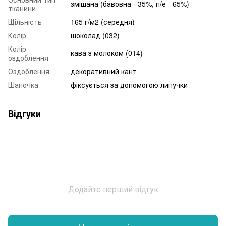
змішана (бавовна - 35%, п/е - 65%)
тканини
Щільність
165 г/м2 (середня)
Колір
шоколад (032)
Колір
кава з молоком (014)
оздоблення
Оздоблення
декоративний кант
Шапочка
фіксується за допомогою липучки
Відгуки
Додайте перший відгук