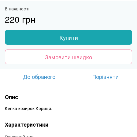
В наявності
220 грн
Купити
Замовити швидко
До обраного
Порівняти
Опис
Кепка козирок Кориця.
Характеристики
Основний тип