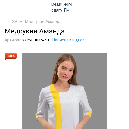
SALE
Медсукня Аманда
Медсукня Аманда
Артикул:
sale-00075-50
Написати відгук
−30%