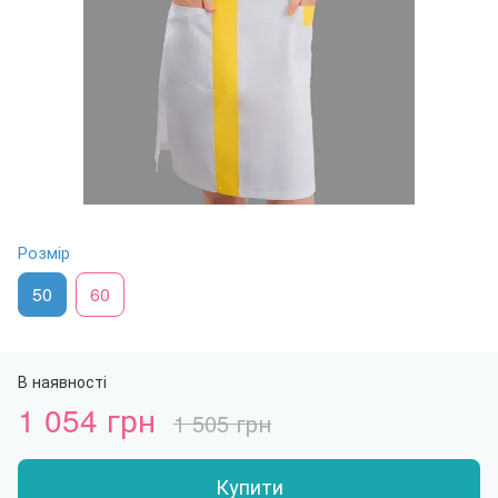
Розмір
50
60
В наявності
1 054 грн
1 505 грн
Купити