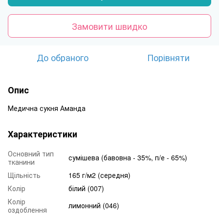
Замовити швидко
До обраного
Порівняти
Опис
Медична сукня Аманда
Характеристики
Основний тип
сумішева (бавовна - 35%, п/е - 65%)
тканини
Щільність
165 г/м2 (середня)
Колір
білий (007)
Колір
лимонний (046)
оздоблення