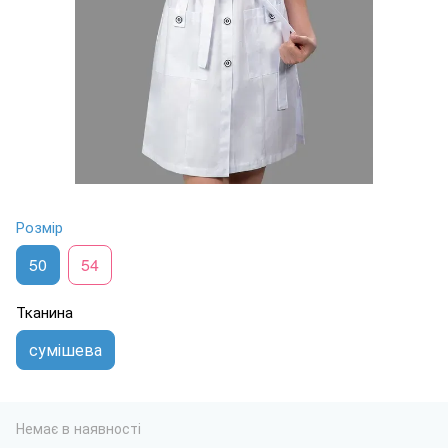
Розмір
50
54
Тканина
сумішева
Немає в наявності