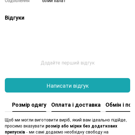
Оздоблення
білий халат
Відгуки
Додайте перший відгук
Написати відгук
Розмір одягу
Оплата і доставка
Обмін і по
Щоб ми могли виготовити виріб, який вам ідеально підійде,
просимо вказувати
розмір або мірки без додаткових
припусків
- ми самі додаємо необхідну свободу на