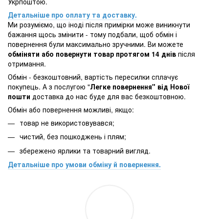
Укрпоштою.
Детальніше про оплату та доставку.
Ми розуміємо, що іноді після примірки може виникнути
бажання щось змінити - тому подбали, щоб обмін і
повернення були максимально зручними. Ви можете
обміняти або повернути товар протягом 14 днів
після
отримання.
Обмін - безкоштовний, вартість пересилки сплачує
покупець. А з послугою "
Легке повернення" від Нової
пошти
доставка до нас буде для вас безкоштовною.
Обмін або повернення можливі, якщо:
товар не використовувався;
чистий, без пошкоджень і плям;
збережено ярлики та товарний вигляд.
Детальніше про умови обміну й повернення.