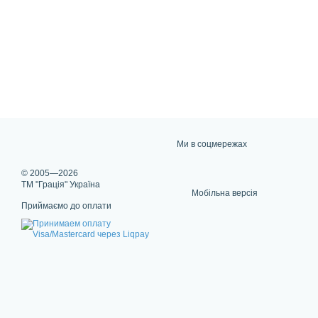
Ми в соцмережах
© 2005—2026
ТМ "Грація" Україна
Мобільна версія
Приймаємо до оплати