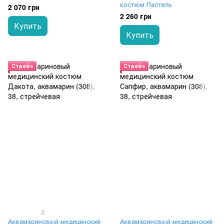
костюм Пастель
2 070 грн
2 260 грн
Купить
Купить
Стрейч
Стрейч
2
Аквамариновый медицинский
Аквамариновый медицинский