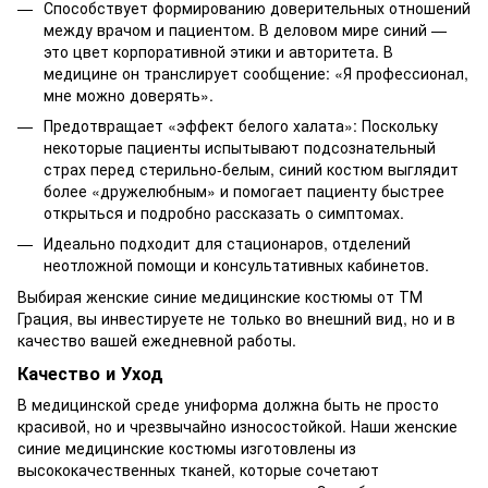
Способствует формированию доверительных отношений
между врачом и пациентом. В деловом мире синий —
это цвет корпоративной этики и авторитета. В
медицине он транслирует сообщение: «Я профессионал,
мне можно доверять».
Предотвращает «эффект белого халата»: Поскольку
некоторые пациенты испытывают подсознательный
страх перед стерильно-белым, синий костюм выглядит
более «дружелюбным» и помогает пациенту быстрее
открыться и подробно рассказать о симптомах.
Идеально подходит для стационаров, отделений
неотложной помощи и консультативных кабинетов.
Выбирая женские синие медицинские костюмы от ТМ
Грация, вы инвестируете не только во внешний вид, но и в
качество вашей ежедневной работы.
Качество и Уход
В медицинской среде униформа должна быть не просто
красивой, но и чрезвычайно износостойкой. Наши женские
синие медицинские костюмы изготовлены из
высококачественных тканей, которые сочетают