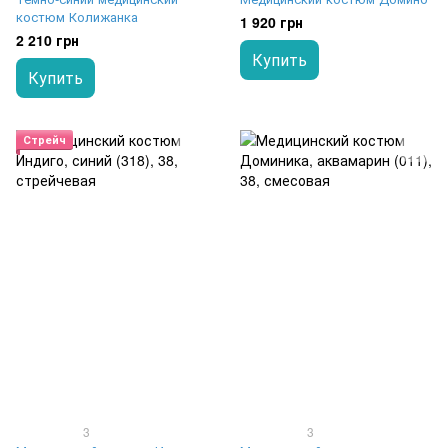
костюм Колижанка
1 920 грн
2 210 грн
Купить
Купить
Стрейч
3
3