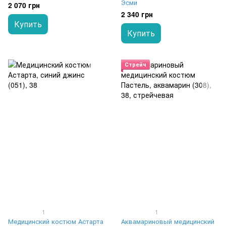
Эсми
2 070 грн
2 340 грн
Купить
Купить
Стрейч
1
1
Медицинский костюм Астарта
Аквамариновый медицинский