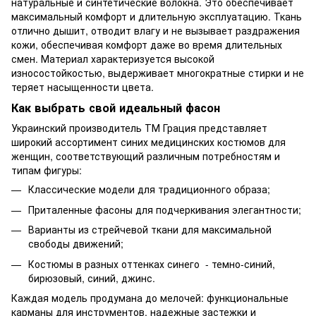
натуральные и синтетические волокна. Это обеспечивает
максимальный комфорт и длительную эксплуатацию. Ткань
отлично дышит, отводит влагу и не вызывает раздражения
кожи, обеспечивая комфорт даже во время длительных
смен. Материал характеризуется высокой
износостойкостью, выдерживает многократные стирки и не
теряет насыщенности цвета.
Как выбрать свой идеальный фасон
Украинский производитель ТМ Грация представляет
широкий ассортимент синих медицинских костюмов для
женщин, соответствующий различным потребностям и
типам фигуры:
Классические модели для традиционного образа;
Приталенные фасоны для подчеркивания элегантности;
Варианты из стрейчевой ткани для максимальной
свободы движений;
Костюмы в разных оттенках синего - темно-синий,
бирюзовый, синий, джинс.
Каждая модель продумана до мелочей: функциональные
карманы для инструментов, надежные застежки и