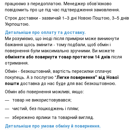
працюємо з передоплатою. Менеджер обов’язково
повідомить про це під час підтвердження замовлення.
Строк доставки - зазвичай 1–3 дні Новою Поштою, 3–5 днів
Укрпоштою.
Детальніше про оплату та доставку.
Ми розуміємо, що іноді після примірки може виникнути
бажання щось змінити - тому подбали, щоб обмін і
повернення були максимально зручними. Ви можете
обміняти або повернути товар протягом 14 днів
після
отримання.
Обмін - безкоштовний, вартість пересилки сплачує
покупець. А з послугою "
Легке повернення" від Нової
пошти
доставка до нас буде для вас безкоштовною.
Обмін або повернення можливі, якщо:
товар не використовувався;
чистий, без пошкоджень і плям;
збережено ярлики та товарний вигляд.
Детальніше про умови обміну й повернення.