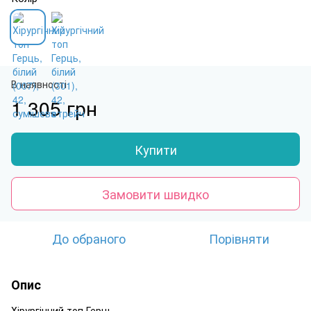
В наявності
1 305 грн
Купити
Замовити швидко
До обраного
Порівняти
Опис
Хірургічний топ Герць.