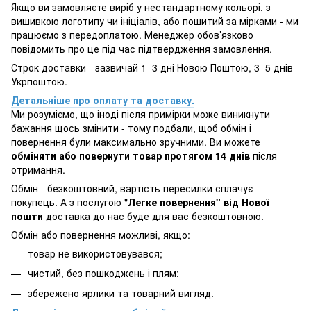
Якщо ви замовляєте виріб у нестандартному кольорі, з
вишивкою логотипу чи ініціалів, або пошитий за мірками - ми
працюємо з передоплатою. Менеджер обов’язково
повідомить про це під час підтвердження замовлення.
Строк доставки - зазвичай 1–3 дні Новою Поштою, 3–5 днів
Укрпоштою.
Детальніше про оплату та доставку.
Ми розуміємо, що іноді після примірки може виникнути
бажання щось змінити - тому подбали, щоб обмін і
повернення були максимально зручними. Ви можете
обміняти або повернути товар протягом 14 днів
після
отримання.
Обмін - безкоштовний, вартість пересилки сплачує
покупець. А з послугою "
Легке повернення" від Нової
пошти
доставка до нас буде для вас безкоштовною.
Обмін або повернення можливі, якщо:
товар не використовувався;
чистий, без пошкоджень і плям;
збережено ярлики та товарний вигляд.