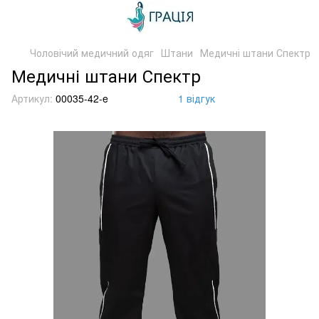
Чоловічий медичний одяг
Штани
Медичні штани Спектр
Медичні штани Спектр
Артикул:
00035-42-e
1 відгук