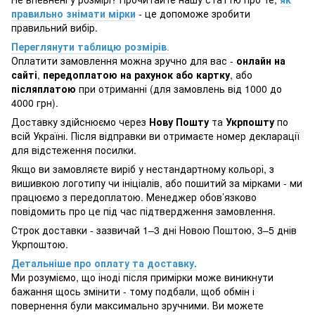
правильно знімати мірки
- це допоможе зробити
правильний вибір.
Переглянути таблицю розмірів
.
Оплатити замовлення можна зручно для вас -
онлайн на
сайті
,
передоплатою на рахунок або картку
, або
післяплатою
при отриманні (для замовлень від 1000 до
4000 грн).
Доставку здійснюємо через
Нову Пошту
та
Укрпошту
по
всій Україні. Після відправки ви отримаєте номер декларації
для відстеження посилки.
Якщо ви замовляєте виріб у нестандартному кольорі, з
вишивкою логотипу чи ініціалів, або пошитий за мірками - ми
працюємо з передоплатою. Менеджер обов’язково
повідомить про це під час підтвердження замовлення.
Строк доставки - зазвичай 1–3 дні Новою Поштою, 3–5 днів
Укрпоштою.
Детальніше про оплату та доставку.
Ми розуміємо, що іноді після примірки може виникнути
бажання щось змінити - тому подбали, щоб обмін і
повернення були максимально зручними. Ви можете