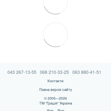
043 267-13-55
068 210-33-25
063 880-41-51
Контакти
Повна версія сайту
© 2005—2026
ТМ "Грація" Україна
Укр
Рус