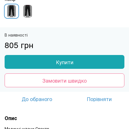
В наявності
805 грн
Купити
Замовити швидко
До обраного
Порівняти
Опис
Медичні штани Спектр.