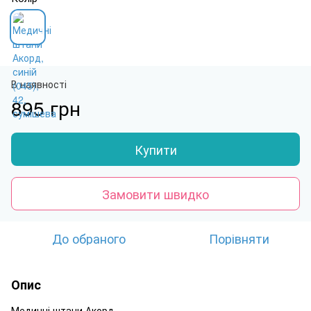
В наявності
895 грн
Купити
Замовити швидко
До обраного
Порівняти
Опис
Медичні штани Акорд.