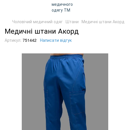
Чоловічий медичний одяг
Штани
Медичні штани Акорд
Медичні штани Акорд
Артикул:
751442
Написати відгук