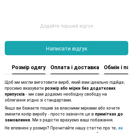
Додайте перший відгук
Написати відгук
Розмір одягу
Оплата і доставка
Обмін і по
Щоб ми могли виготовити виріб, який вам ідеально підійде,
просимо вказувати
розмір або мірки без додаткових
припусків
- ми самі додаємо необхідну свободу на
облягання згідно зі стандартами.
Якщо ви бажаєте пошив за власними мірками або хочете
змінити колір виробу - просто зазначте це в
примітках до
замовлення
. Ми з радістю врахуємо ваші побажання.
Не впевнені у розмірі? Прочитайте нашу статтю про те,
як