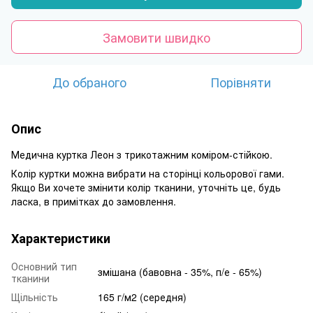
Замовити швидко
До обраного
Порівняти
Опис
Медична куртка Леон з трикотажним коміром-стійкою.
Колір куртки можна вибрати на сторінці кольорової гами.
Якщо Ви хочете змінити колір тканини, уточніть це, будь
ласка, в примітках до замовлення.
Характеристики
Основний тип
змішана (бавовна - 35%, п/е - 65%)
тканини
Щільність
165 г/м2 (середня)