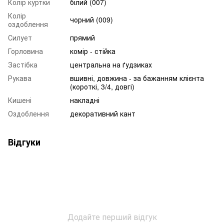
Колір куртки
білий (007)
Колір
чорний (009)
оздоблення
Силует
прямий
Горловина
комір - стійка
Застібка
центральна на ґудзиках
Рукава
вшивні, довжина - за бажанням клієнта
(короткі, 3/4, довгі)
Кишені
накладні
Оздоблення
декоративний кант
Відгуки
Додайте перший відгук