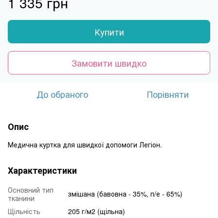
1 335 грн
Купити
Замовити швидко
До обраного
Порівняти
Опис
Медична куртка для швидкої допомоги Легіон.
Характеристики
Основний тип
змішана (бавовна - 35%, п/е - 65%)
тканини
Щільність
205 г/м2 (щільна)