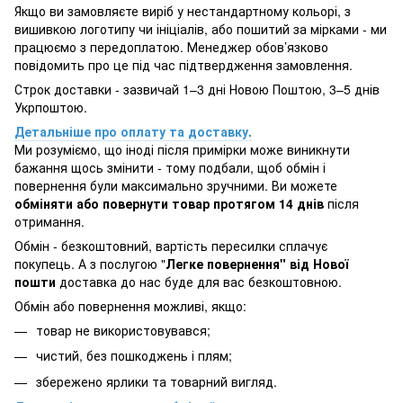
Якщо ви замовляєте виріб у нестандартному кольорі, з
вишивкою логотипу чи ініціалів, або пошитий за мірками - ми
працюємо з передоплатою. Менеджер обов’язково
повідомить про це під час підтвердження замовлення.
Строк доставки - зазвичай 1–3 дні Новою Поштою, 3–5 днів
Укрпоштою.
Детальніше про оплату та доставку.
Ми розуміємо, що іноді після примірки може виникнути
бажання щось змінити - тому подбали, щоб обмін і
повернення були максимально зручними. Ви можете
обміняти або повернути товар протягом 14 днів
після
отримання.
Обмін - безкоштовний, вартість пересилки сплачує
покупець. А з послугою "
Легке повернення" від Нової
пошти
доставка до нас буде для вас безкоштовною.
Обмін або повернення можливі, якщо:
товар не використовувався;
чистий, без пошкоджень і плям;
збережено ярлики та товарний вигляд.