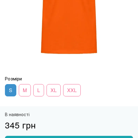
Розміри
S
M
L
XL
XXL
В наявності
345 грн