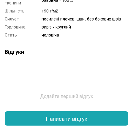
бавовна - 100%
тканини
Щільність
190 г/м2
Силует
посилені плечеві шви, без бокових швів
Горловина
виріз - круглий
Стать
чоловіча
Відгуки
Додайте перший відгук
Написати відгук