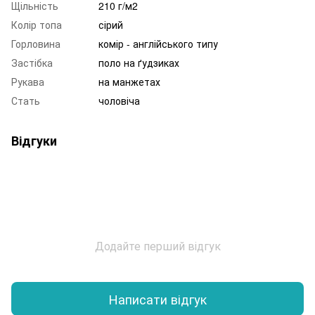
Щільність
210 г/м2
Колір топа
сірий
Горловина
комір - англійського типу
Застібка
поло на ґудзиках
Рукава
на манжетах
Стать
чоловіча
Відгуки
Додайте перший відгук
Написати відгук