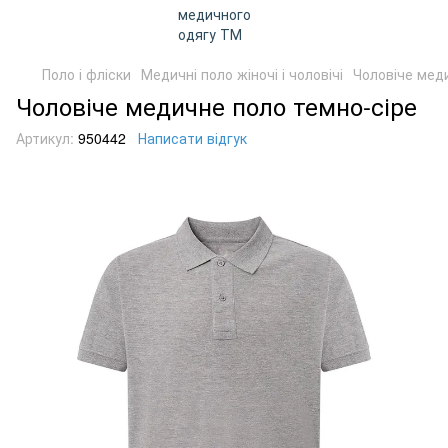
Поло і фліски
Медичні поло жіночі і чоловічі
Чоловіче мед
Чоловіче медичне поло темно-сіре
Артикул:
950442
Написати відгук