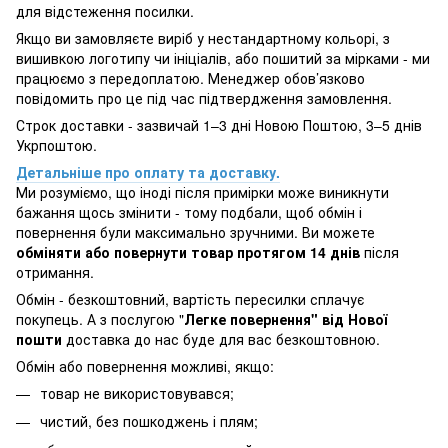
для відстеження посилки.
Якщо ви замовляєте виріб у нестандартному кольорі, з
вишивкою логотипу чи ініціалів, або пошитий за мірками - ми
працюємо з передоплатою. Менеджер обов’язково
повідомить про це під час підтвердження замовлення.
Строк доставки - зазвичай 1–3 дні Новою Поштою, 3–5 днів
Укрпоштою.
Детальніше про оплату та доставку.
Ми розуміємо, що іноді після примірки може виникнути
бажання щось змінити - тому подбали, щоб обмін і
повернення були максимально зручними. Ви можете
обміняти або повернути товар протягом 14 днів
після
отримання.
Обмін - безкоштовний, вартість пересилки сплачує
покупець. А з послугою "
Легке повернення" від Нової
пошти
доставка до нас буде для вас безкоштовною.
Обмін або повернення можливі, якщо:
товар не використовувався;
чистий, без пошкоджень і плям;