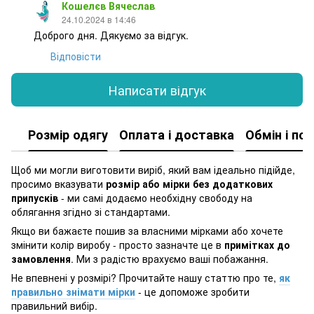
Кошелєв Вячеслав
24.10.2024 в 14:46
Доброго дня. Дякуємо за відгук.
Відповісти
Написати відгук
Розмір одягу
Оплата і доставка
Обмін і по
Щоб ми могли виготовити виріб, який вам ідеально підійде,
просимо вказувати
розмір або мірки без додаткових
припусків
- ми самі додаємо необхідну свободу на
облягання згідно зі стандартами.
Якщо ви бажаєте пошив за власними мірками або хочете
змінити колір виробу - просто зазначте це в
примітках до
замовлення
. Ми з радістю врахуємо ваші побажання.
Не впевнені у розмірі? Прочитайте нашу статтю про те,
як
правильно знімати мірки
- це допоможе зробити
правильний вибір.