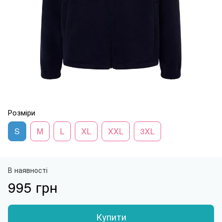
Розміри
S
M
L
XL
XXL
3XL
В наявності
995 грн
Купити