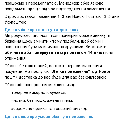
працюємо з передоплатою. Менеджер обов’язково
повідомить про це під час підтвердження замовлення.
Строк доставки - зазвичай 1–3 дні Новою Поштою, 3–5 днів
Укрпоштою.
Детальніше про оплату та доставку.
Ми розуміємо, що іноді після примірки може виникнути
бажання щось змінити - тому подбали, щоб обмін і
повернення були максимально зручними. Ви можете
обміняти або повернути товар протягом 14 днів
після
отримання.
Обмін - безкоштовний, вартість пересилки сплачує
покупець. А з послугою "
Легке повернення" від Нової
пошти
доставка до нас буде для вас безкоштовною.
Обмін або повернення можливі, якщо:
товар не використовувався;
чистий, без пошкоджень і плям;
збережено ярлики та товарний вигляд.
Детальніше про умови обміну й повернення.