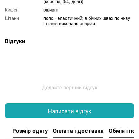
(короткі, 3/4, довгі)
Кишені
вшивні
Штани
пояс - еластичний; в бічних швах по низу
штанів виконано розрізи
Відгуки
Додайте перший відгук
Написати відгук
Розмір одягу
Оплата і доставка
Обмін і по