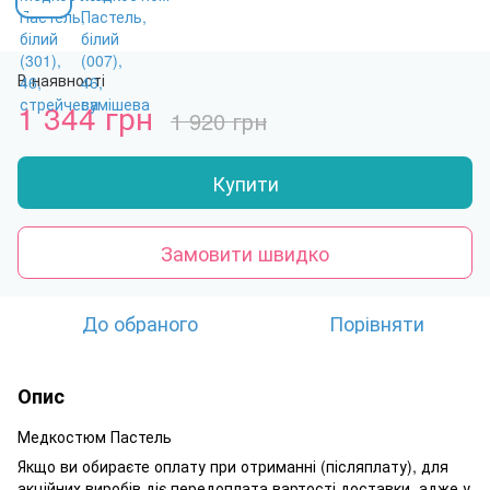
В наявності
1 344 грн
1 920 грн
Купити
Замовити швидко
До обраного
Порівняти
Опис
Медкостюм Пастель
Якщо ви обираєте оплату при отриманні (післяплату), для
акційних виробів діє передоплата вартості доставки, адже у