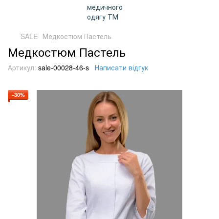
SALE
Медкостюм Пастель
Медкостюм Пастель
Артикул:
sale-00028-46-s
Написати відгук
−30%