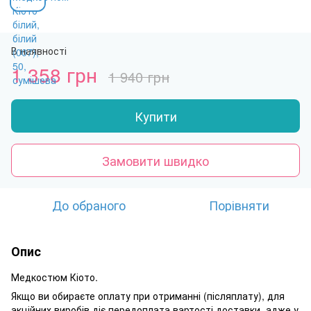
В наявності
1 358 грн
1 940 грн
Купити
Замовити швидко
До обраного
Порівняти
Опис
Медкостюм Кіото.
Якщо ви обираєте оплату при отриманні (післяплату), для
акційних виробів діє передоплата вартості доставки, адже у