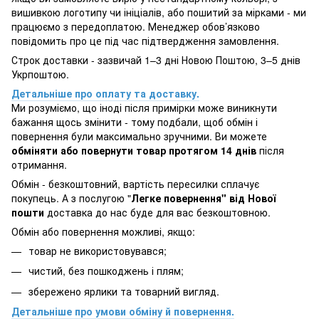
вишивкою логотипу чи ініціалів, або пошитий за мірками - ми
працюємо з передоплатою. Менеджер обов’язково
повідомить про це під час підтвердження замовлення.
Строк доставки - зазвичай 1–3 дні Новою Поштою, 3–5 днів
Укрпоштою.
Детальніше про оплату та доставку.
Ми розуміємо, що іноді після примірки може виникнути
бажання щось змінити - тому подбали, щоб обмін і
повернення були максимально зручними. Ви можете
обміняти або повернути товар протягом 14 днів
після
отримання.
Обмін - безкоштовний, вартість пересилки сплачує
покупець. А з послугою "
Легке повернення" від Нової
пошти
доставка до нас буде для вас безкоштовною.
Обмін або повернення можливі, якщо:
товар не використовувався;
чистий, без пошкоджень і плям;
збережено ярлики та товарний вигляд.
Детальніше про умови обміну й повернення.