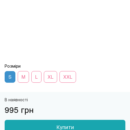
Розміри
S
M
L
XL
XXL
В наявності
995 грн
Купити