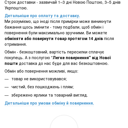
Строк доставки - зазвичай 1–3 дні Новою Поштою, 3–5 днів
Укрпоштою.
Детальніше про оплату та доставку.
Ми розуміємо, що іноді після примірки може виникнути
бажання щось змінити - тому подбали, щоб обмін і
повернення були максимально зручними. Ви можете
обміняти або повернути товар протягом 14 днів
після
отримання.
Обмін - безкоштовний, вартість пересилки сплачує
покупець. А з послугою "
Легке повернення" від Нової
пошти
доставка до нас буде для вас безкоштовною.
Обмін або повернення можливі, якщо:
товар не використовувався;
чистий, без пошкоджень і плям;
збережено ярлики та товарний вигляд.
Детальніше про умови обміну й повернення.