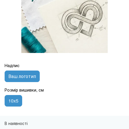
Надпис
Ваш логотип
Розмір вишивки, см
10x5
В наявності