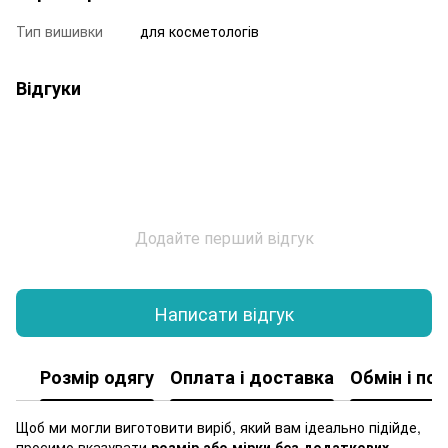
Тип вишивки
для косметологів
Відгуки
Додайте перший відгук
Написати відгук
Розмір одягу
Оплата і доставка
Обмін і по
Щоб ми могли виготовити виріб, який вам ідеально підійде,
просимо вказувати
розмір або мірки без додаткових