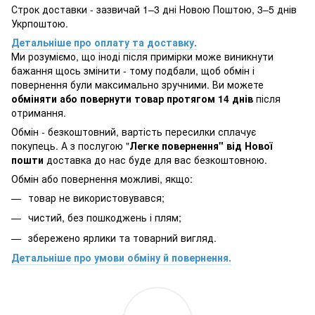
Строк доставки - зазвичай 1–3 дні Новою Поштою, 3–5 днів
Укрпоштою.
Детальніше про оплату та доставку.
Ми розуміємо, що іноді після примірки може виникнути
бажання щось змінити - тому подбали, щоб обмін і
повернення були максимально зручними. Ви можете
обміняти або повернути товар протягом 14 днів
після
отримання.
Обмін - безкоштовний, вартість пересилки сплачує
покупець. А з послугою "
Легке повернення" від Нової
пошти
доставка до нас буде для вас безкоштовною.
Обмін або повернення можливі, якщо:
товар не використовувався;
чистий, без пошкоджень і плям;
збережено ярлики та товарний вигляд.
Детальніше про умови обміну й повернення.