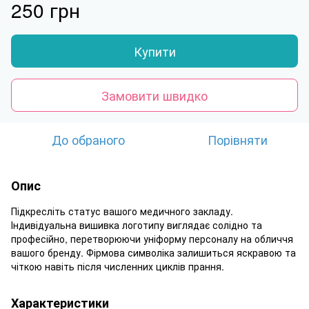
250 грн
Купити
Замовити швидко
До обраного
Порівняти
Опис
Підкресліть статус вашого медичного закладу.
Індивідуальна вишивка логотипу виглядає солідно та
професійно, перетворюючи уніформу персоналу на обличчя
вашого бренду. Фірмова символіка залишиться яскравою та
чіткою навіть після численних циклів прання.
Характеристики