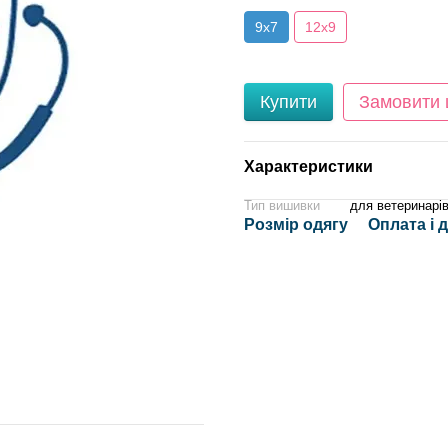
9x7
12x9
Купити
Замовити
Характеристики
Тип вишивки
для ветеринарів
Розмір одягу
Оплата і 