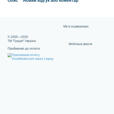
Опис
Новий відгук або коментар
Ми в соцмережах
© 2005—2026
ТМ "Грація" Україна
Мобільна версія
Приймаємо до оплати