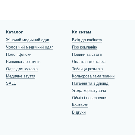
Каталог
Клієнтам
Жіночий медичний одяг
Вхід до кабінету
Чоловічий медичний одяг
Про компанію
Поло і фліски
Новини та статті
Вишивка логотипів
Оплата і доставка
Одяг для кухарів
Таблиця розмірів
Медичне взуття
Кольорова гама тканин
SALE
Питання та відповіді
Угода користувача
Обмін і повернення
Контакти
Відгуки