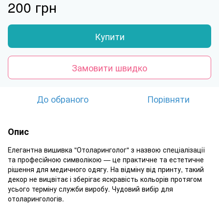
200 грн
Купити
Замовити швидко
До обраного
Порівняти
Опис
Елегантна вишивка "Отоларинголог" з назвою спеціалізації
та професійною символікою — це практичне та естетичне
рішення для медичного одягу. На відміну від принту, такий
декор не вицвітає і зберігає яскравість кольорів протягом
усього терміну служби виробу. Чудовий вибір для
отоларингологів.