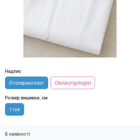
Надпис
Отоларинголог
Otolaryngologist
Розмір вишивки, см
11х4
В наявності