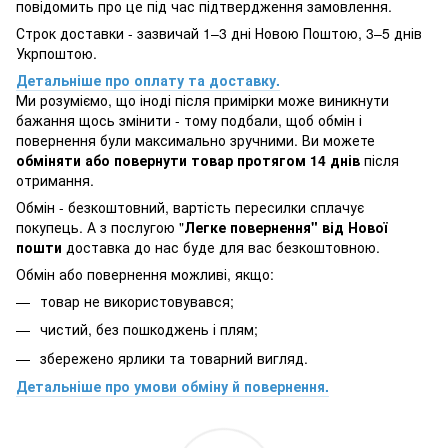
повідомить про це під час підтвердження замовлення.
Строк доставки - зазвичай 1–3 дні Новою Поштою, 3–5 днів
Укрпоштою.
Детальніше про оплату та доставку.
Ми розуміємо, що іноді після примірки може виникнути
бажання щось змінити - тому подбали, щоб обмін і
повернення були максимально зручними. Ви можете
обміняти або повернути товар протягом 14 днів
після
отримання.
Обмін - безкоштовний, вартість пересилки сплачує
покупець. А з послугою "
Легке повернення" від Нової
пошти
доставка до нас буде для вас безкоштовною.
Обмін або повернення можливі, якщо:
товар не використовувався;
чистий, без пошкоджень і плям;
збережено ярлики та товарний вигляд.
Детальніше про умови обміну й повернення.