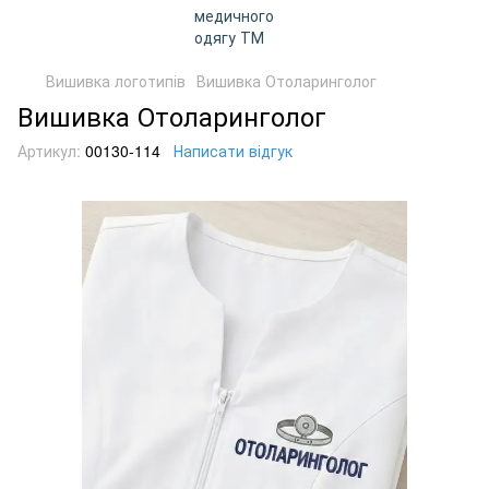
Вишивка логотипів
Вишивка Отоларинголог
Вишивка Отоларинголог
Артикул:
00130-114
Написати відгук