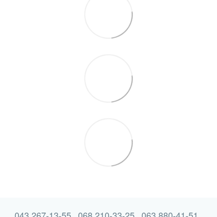
043 267-13-55
068 210-33-25
063 880-41-51