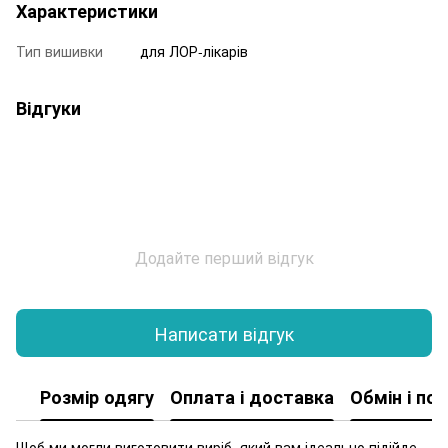
Характеристики
Тип вишивки
для ЛОР-лікарів
Відгуки
Додайте перший відгук
Написати відгук
Розмір одягу
Оплата і доставка
Обмін і по
Щоб ми могли виготовити виріб, який вам ідеально підійде,