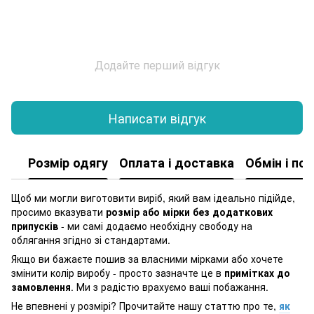
Додайте перший відгук
Написати відгук
Розмір одягу
Оплата і доставка
Обмін і по
Щоб ми могли виготовити виріб, який вам ідеально підійде,
просимо вказувати
розмір або мірки без додаткових
припусків
- ми самі додаємо необхідну свободу на
облягання згідно зі стандартами.
Якщо ви бажаєте пошив за власними мірками або хочете
змінити колір виробу - просто зазначте це в
примітках до
замовлення
. Ми з радістю врахуємо ваші побажання.
Не впевнені у розмірі? Прочитайте нашу статтю про те,
як