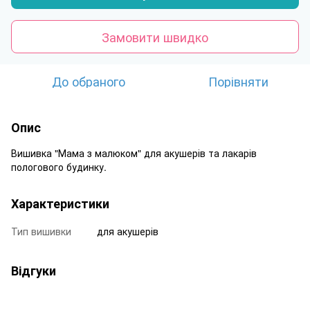
Замовити швидко
До обраного
Порівняти
Опис
Вишивка "Мама з малюком" для акушерів та лакарів
пологового будинку.
Характеристики
Тип вишивки
для акушерів
Відгуки