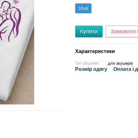
10x6
Купити
Замовити
Характеристики
Тип вишивки
для акушерів
Розмір одягу
Оплата і 