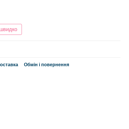
 швидко
доставка
Обмін і повернення