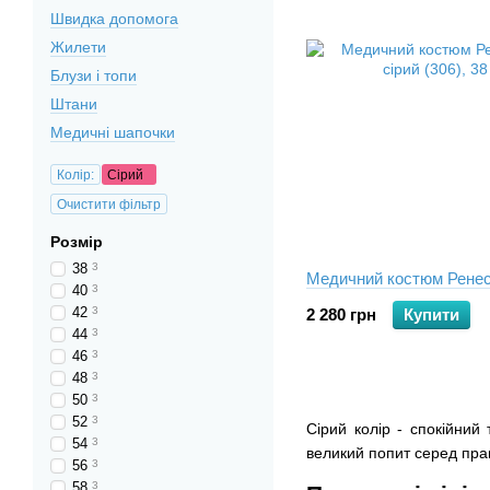
Швидка допомога
Жилети
Блузи і топи
Штани
Медичні шапочки
Колір:
Сірий
Очистити фільтр
Розмір
38
3
Медичний костюм Рене
40
3
42
3
2 280 грн
Купити
44
3
46
3
48
3
50
3
52
3
Сірий колір - спокійний
54
3
великий попит серед пра
56
3
58
3