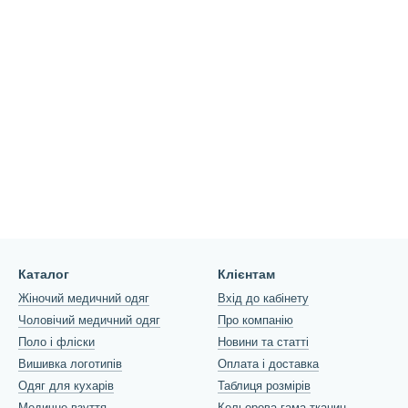
Каталог
Клієнтам
Жіночий медичний одяг
Вхід до кабінету
Чоловічий медичний одяг
Про компанію
Поло і фліски
Новини та статті
Вишивка логотипів
Оплата і доставка
Одяг для кухарів
Таблиця розмірів
Медичне взуття
Кольорова гама тканин