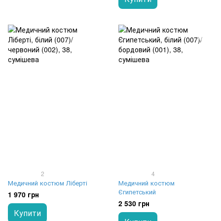
2
4
Медичний костюм Ліберті
Медичний костюм
Єгипетський
1 970 грн
2 530 грн
Купити