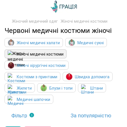
Жіночий медичний одяг
Жіночі медичні костюми
Червоні медичні костюми жіночі
Жіночі медичні халати
Медичні сукні
Жіночі медичні костюми
Жіночі хірургічні костюми
Костюми з принтами
Швидка допомога
Жилети
Блузи і топи
Штани
Медичні шапочки
Фільтр
За популярністю
1