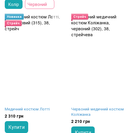
Колір
Червоний
Новинка
Стрейч
Стрейч
Медичний костюм Лотті
Червоний медичний костюм
Коліжанка
2 310 грн
2 210 грн
Купити
Купити