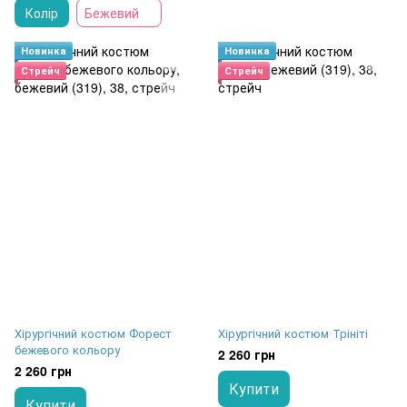
Колір
Бежевий
Новинка
Новинка
Стрейч
Стрейч
Хірургічний костюм Форест
Хірургічний костюм Трініті
бежевого кольору
2 260 грн
2 260 грн
Купити
Купити