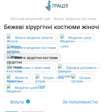
Жіночий медичний одяг
Жіночі хірургічні костюми
Бежеві хірургічні костюми жіночі
Жіночі медичні халати
Медичні сукні
Жіночі медичні костюми
Жіночі хірургічні костюми
Костюми з принтами
Швидка допомога
Жилети
Блузи і топи
Штани
Медичні шапочки
Фільтр
За популярністю
1