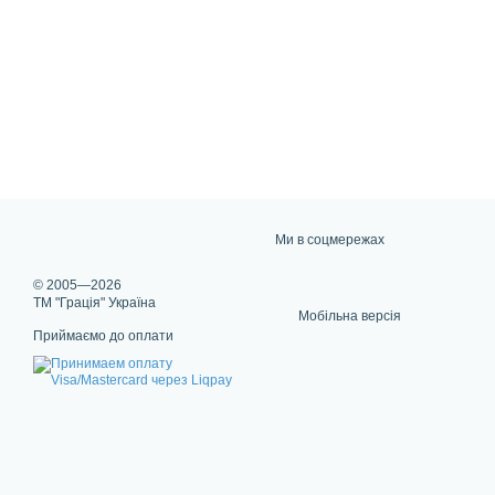
Ми в соцмережах
© 2005—2026
ТМ "Грація" Україна
Мобільна версія
Приймаємо до оплати