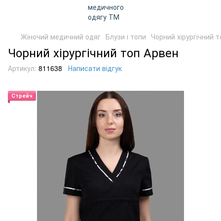
Жіночий медичний одяг
Блузи і топи
Чорний хірургічний 
Чорний хірургічний топ Арвен
Артикул:
811638
Написати відгук
Стрейч