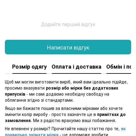
Додайте перший відгук
Написати відгук
Розмір одягу
Оплата і доставка
Обмін і по
Щоб ми могли виготовити виріб, який вам ідеально підійде,
просимо вказувати
розмір або мірки без додаткових
припусків
- ми самі додаємо необхідну свободу на
облягання згідно зі стандартами.
Якщо ви бажаєте пошив за власними мірками або хочете
змінити колір виробу - просто зазначте це в
примітках до
замовлення
. Ми з радістю врахуємо ваші побажання.
Не впевнені у розмірі? Прочитайте нашу статтю про те,
як
правильно знімати мірки
- це допоможе зробити