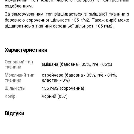
оздобленням.
За замовчуванням топ відшивається зі змішаної тканини з
бавовною сорочечної щільності 135 г/м2. Також виріб може
відшиватись з тканини середньої щільності 165 г/м2.
Характеристики
Основний тип
змішана (бавовна - 35%, п/е - 65%)
тканини
Можливий тип
стрейчева (бавовна - 33%, п/е - 64%,
тканини
еластан - 3%)
Щільність
135 г/м2 (сорочечна)
Колір
чорний (057)
Відгуки