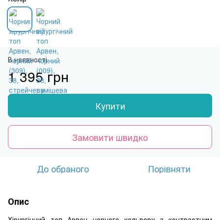
В наявності
1 395 грн
Купити
Замовити швидко
До обраного
Порівняти
Опис
Хірургічний топ Арвен чорного кольрору з контрастним