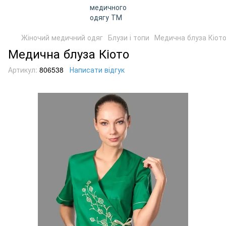
Жіночий медичний одяг
Блузи і топи
Медична блуза Кіот
Медична блуза Кіото
Артикул:
806538
Написати відгук