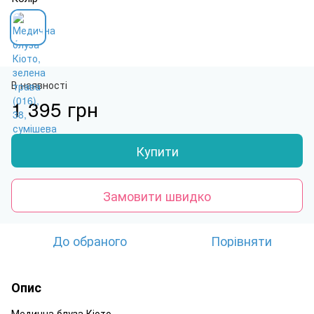
В наявності
1 395 грн
Купити
Замовити швидко
До обраного
Порівняти
Опис
Медична блуза Кіото