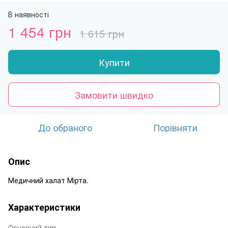
В наявності
1 454 грн
1 615 грн
Купити
Замовити швидко
До обраного
Порівняти
Опис
Медичний халат Мірта.
Характеристики
Основний тип