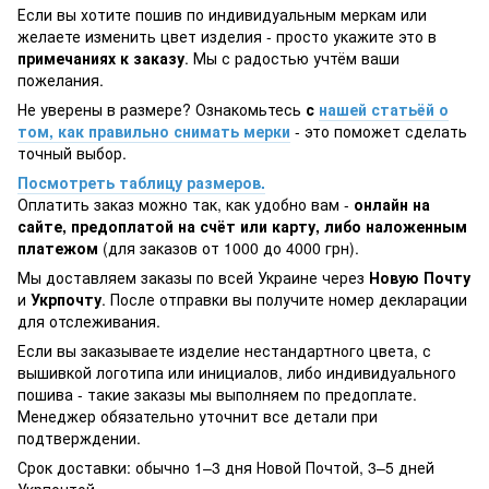
Если вы хотите пошив по индивидуальным меркам или
желаете изменить цвет изделия - просто укажите это в
примечаниях к заказу
. Мы с радостью учтём ваши
пожелания.
Не уверены в размере? Ознакомьтесь
с
нашей статьёй о
том, как правильно снимать мерки
- это поможет сделать
точный выбор.
Посмотреть таблицу размеров.
Оплатить заказ можно так, как удобно вам -
онлайн на
сайте, предоплатой на счёт или карту, либо наложенным
платежом
(для заказов от 1000 до 4000 грн).
Мы доставляем заказы по всей Украине через
Новую Почту
и
Укрпочту
. После отправки вы получите номер декларации
для отслеживания.
Если вы заказываете изделие нестандартного цвета, с
вышивкой логотипа или инициалов, либо индивидуального
пошива - такие заказы мы выполняем по предоплате.
Менеджер обязательно уточнит все детали при
подтверждении.
Срок доставки: обычно 1–3 дня Новой Почтой, 3–5 дней