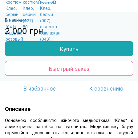
В наличии
2 000 грн
Купить
Быстрый заказ
В избранное
К сравнению
Описание
Основною особливістю жіночого медкостюма "Клео" є
асиметрична застібка на пуговицах. Медицинську блузу
гармонійно доповнюють кольорові вставки на фігурній