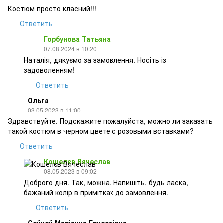
Костюм просто класний!!!
Ответить
Горбунова Татьяна
07.08.2024 в 10:20
Наталія, дякуємо за замовлення. Носіть із
задоволенням!
Ответить
Ольга
03.05.2023 в 11:00
Здравствуйте. Подскажите пожалуйста, можно ли заказать
такой костюм в черном цвете с розовыми вставками?
Ответить
Кошелєв Вячеслав
08.05.2023 в 09:02
Доброго дня. Так, можна. Напишіть, будь ласка,
бажаний колір в примітках до замовлення.
Ответить
Сейкей Маріанна Ернестівна