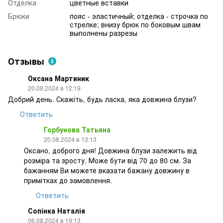
Отделка
цветные вставки
Брюки
пояс - эластичный; отделка - строчка по
стрелке; внизу брюк по боковым швам
выполнены разрезы
Отзывы
5
Оксана Мартиник
20.08.2024 в 12:19
Добрий день. Скажіть, будь ласка, яка довжина блузи?
Ответить
Горбунова Татьяна
20.08.2024 в 13:13
Оксано, доброго дня! Довжина блузи залежить від
розміра та зросту. Може бути від 70 до 80 см. За
бажанням Ви можете вказати бажану довжину в
примітках до замовлення.
Ответить
Сопінка Наталія
06.08.2024 в 19:13