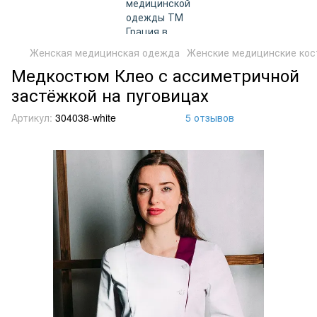
Женская медицинская одежда
Женские медицинские ко
Медкостюм Клео с ассиметричной
застёжкой на пуговицах
Артикул:
304038-white
5 отзывов