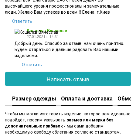
высочайшего уровня профессионалы и замечательные
люди. Желаю Вам успехов во всем!!! Елена. г.Киев
Ответить
Кошелєв Вячеслав
27.01.2021 в 14:31
Добрый день. Спасибо за отзыв, нам очень приятно.
Будем стараться и дальше радовать Вас нашими
изделиями.
Ответить
Написать отзыв
Размер одежды
Оплата и доставка
Обмен 
Чтобы мы могли изготовить изделие, которое вам идеально
подойдёт, просим указывать
размер или мерки без
дополнительных прибавок
- мы сами добавим
необходимую свободу облегания согласно стандартам.