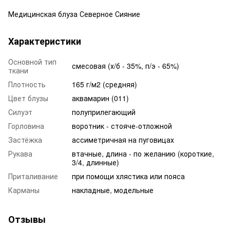
Медицинская блуза Северное Сияние
Характеристики
Основной тип
смесовая (х/б - 35%, п/э - 65%)
ткани
Плотность
165 г/м2 (средняя)
Цвет блузы
аквамарин (011)
Силуэт
полуприлегающий
Горловина
воротник - стояче-отложной
Застёжка
ассиметричная на пуговицах
Рукава
втачные, длина - по желанию (короткие,
3/4, длинные)
Приталивание
при помощи хлястика или пояса
Карманы
накладные, модельные
Отзывы