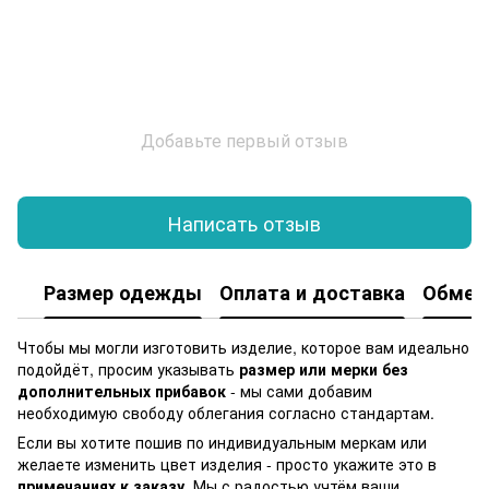
Добавьте первый отзыв
Написать отзыв
Размер одежды
Оплата и доставка
Обмен 
Чтобы мы могли изготовить изделие, которое вам идеально
подойдёт, просим указывать
размер или мерки без
дополнительных прибавок
- мы сами добавим
необходимую свободу облегания согласно стандартам.
Если вы хотите пошив по индивидуальным меркам или
желаете изменить цвет изделия - просто укажите это в
примечаниях к заказу
. Мы с радостью учтём ваши