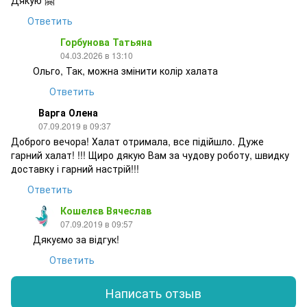
Дякую 🤗
Ответить
Горбунова Татьяна
04.03.2026 в 13:10
Ольго, Так, можна змінити колір халата
Ответить
Варга Олена
07.09.2019 в 09:37
Доброго вечора! Халат отримала, все підійшло. Дуже
гарний халат! !!! Щиро дякую Вам за чудову роботу, швидку
доставку і гарний настрій!!!
Ответить
Кошелєв Вячеслав
07.09.2019 в 09:57
Дякуємо за відгук!
Ответить
Написать отзыв