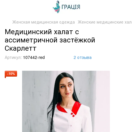
Женская медицинская одежда
Женские медицинские хал
Медицинский халат с
ассиметричной застёжкой
Скарлетт
Артикул:
107442-red
2 отзыва
−10%