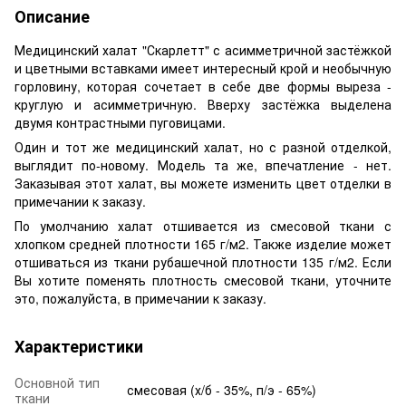
Описание
Медицинский халат "Скарлетт" с асимметричной застёжкой
и цветными вставками имеет интересный крой и необычную
горловину, которая сочетает в себе две формы выреза -
круглую и асимметричную. Вверху застёжка выделена
двумя контрастными пуговицами.
Один и тот же медицинский халат, но с разной отделкой,
выглядит по-новому. Модель та же, впечатление - нет.
Заказывая этот халат, вы можете изменить цвет отделки в
примечании к заказу.
По умолчанию халат отшивается из смесовой ткани с
хлопком средней плотности 165 г/м2. Также изделие может
отшиваться из ткани рубашечной плотности 135 г/м2. Если
Вы хотите поменять плотность смесовой ткани, уточните
это, пожалуйста, в примечании к заказу.
Характеристики
Основной тип
смесовая (х/б - 35%, п/э - 65%)
ткани