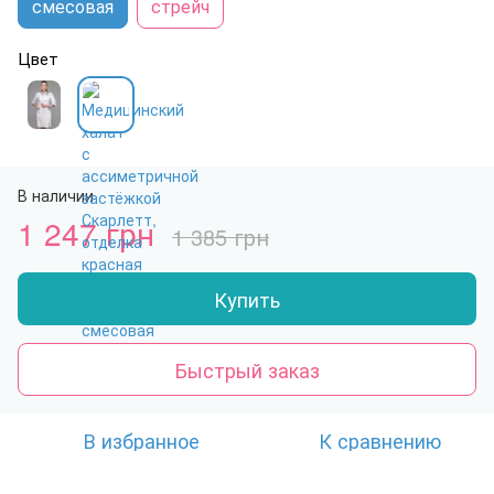
смесовая
стрейч
Цвет
В наличии
1 247 грн
1 385 грн
Купить
Быстрый заказ
В избранное
К сравнению