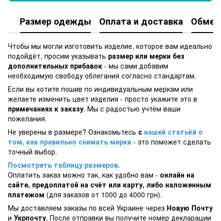
Размер одежды
Оплата и доставка
Обмен 
Чтобы мы могли изготовить изделие, которое вам идеально
подойдёт, просим указывать
размер или мерки без
дополнительных прибавок
- мы сами добавим
необходимую свободу облегания согласно стандартам.
Если вы хотите пошив по индивидуальным меркам или
желаете изменить цвет изделия - просто укажите это в
примечаниях к заказу
. Мы с радостью учтём ваши
пожелания.
Не уверены в размере? Ознакомьтесь
с
нашей статьёй о
том, как правильно снимать мерки
- это поможет сделать
точный выбор.
Посмотреть таблицу размеров.
Оплатить заказ можно так, как удобно вам -
онлайн на
сайте, предоплатой на счёт или карту, либо наложенным
платежом
(для заказов от 1000 до 4000 грн).
Мы доставляем заказы по всей Украине через
Новую Почту
и
Укрпочту
. После отправки вы получите номер декларации