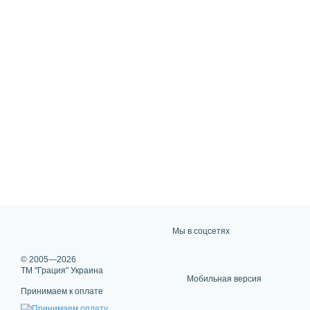
Мы в соцсетях
© 2005—2026
ТМ "Грация" Украина
Мобильная версия
Принимаем к оплате